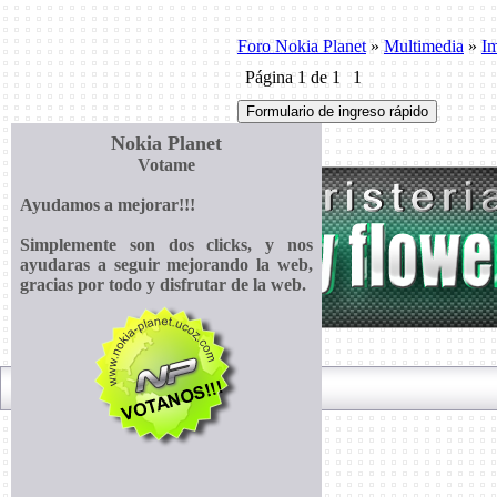
Foro Nokia Planet
»
Multimedia
»
I
Página
1
de
1
1
Nokia Planet
Votame
Ayudamos a mejorar!!!
Simplemente son dos clicks, y nos
ayudaras a seguir mejorando la web,
gracias por todo y disfrutar de la web.