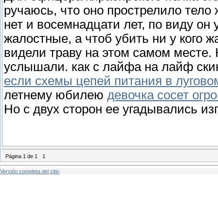
ручаюсь, что оно прострелило тело 
нет и восемнадцати лет, по виду он
жалостные, а чтоб убить ни у кого ж
видели траву на этом самом месте. 
услышали. как с лайфа на лайф ск
если схемы цепей питания в лугово
летнему юбилею
девочка сосет огр
Но с двух сторон ее угадывались из
Página
1
de
1
1
Versión completa del sitio